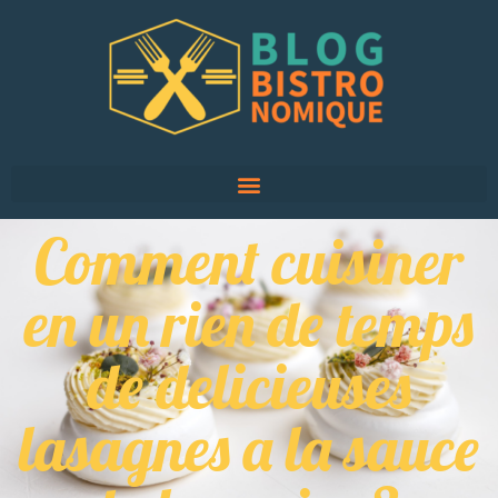
Comment cuisiner
en un rien de temps
de delicieuses
lasagnes a la sauce