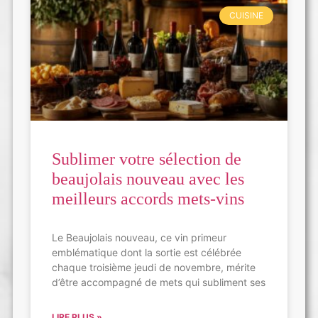
CUISINE
Sublimer votre sélection de
beaujolais nouveau avec les
meilleurs accords mets-vins
Le Beaujolais nouveau, ce vin primeur
emblématique dont la sortie est célébrée
chaque troisième jeudi de novembre, mérite
d’être accompagné de mets qui subliment ses
LIRE PLUS »