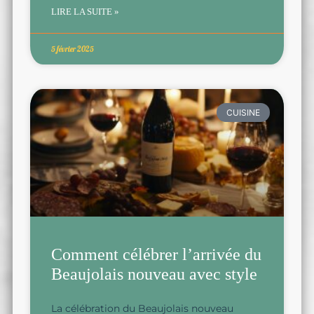
LIRE LA SUITE »
5 février 2025
CUISINE
Comment célébrer l’arrivée du
Beaujolais nouveau avec style
La célébration du Beaujolais nouveau