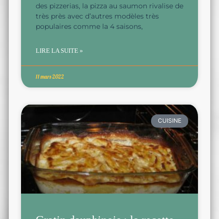
des pizzerias, la pizza au saumon rivalise de
très près avec d’autres modèles très
populaires comme la 4 saisons,
LIRE LA SUITE »
11 mars 2022
CUISINE