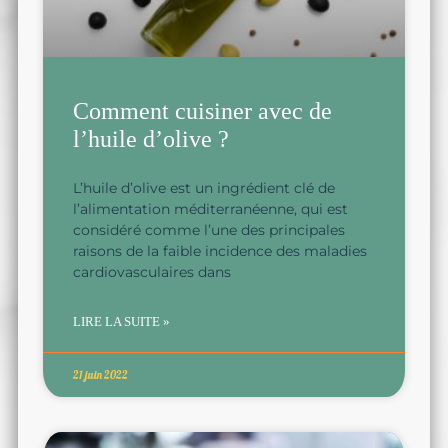
Comment cuisiner avec de
l’huile d’olive ?
L’huile d’olive est un ingrédient clé de
l’alimentation méditerranéenne, qui est
considéré comme l’une des principales
raisons de la faible incidence des maladies
cardiovasculaires dans
LIRE LA SUITE »
21 juin 2022