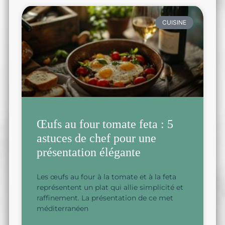
CUISINE
Œufs au four tomate feta : 5
astuces de chef pour une
présentation élégante
Les œufs au four à la tomate et à la feta
représentent un plat qui allie simplicité et
raffinement. La présentation de ce met
méditerranéen