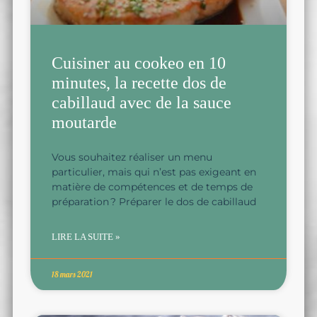
Cuisiner au cookeo en 10
minutes, la recette dos de
cabillaud avec de la sauce
moutarde
Vous souhaitez réaliser un menu
particulier, mais qui n’est pas exigeant en
matière de compétences et de temps de
préparation ? Préparer le dos de cabillaud
LIRE LA SUITE »
18 mars 2021