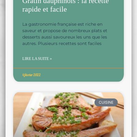
Gratin dauphinois : la recette
rapide et facile
La gastronomie française est riche en
saveur et propose de nombreux plats et
desserts aussi savoureux les uns que les
autres. Plusieurs recettes sont faciles
LIRE LA SUITE »
4 février 2022
CUISINE