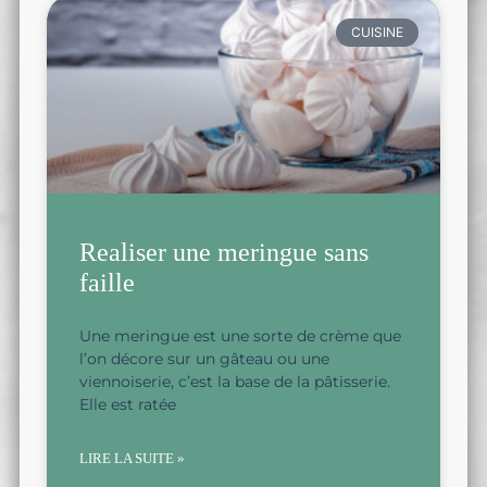
CUISINE
Realiser une meringue sans
faille
Une meringue est une sorte de crème que
l’on décore sur un gâteau ou une
viennoiserie, c’est la base de la pâtisserie.
Elle est ratée
LIRE LA SUITE »