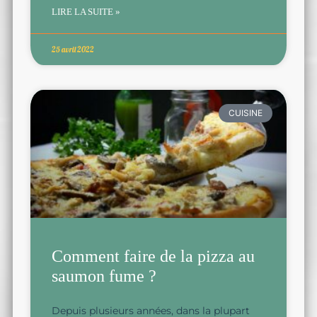
LIRE LA SUITE »
25 avril 2022
CUISINE
Comment faire de la pizza au
saumon fume ?
Depuis plusieurs années, dans la plupart