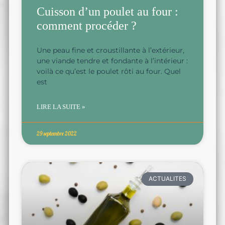
Cuisson d’un poulet au four :
comment procéder ?
Une peau fine et croustillante à l’extérieur,
une viande tendre et fondante à l’intérieur :
voilà ce qu’est le poulet rôti au four. Quel
est
LIRE LA SUITE »
29 septembre 2022
ACTUALITES