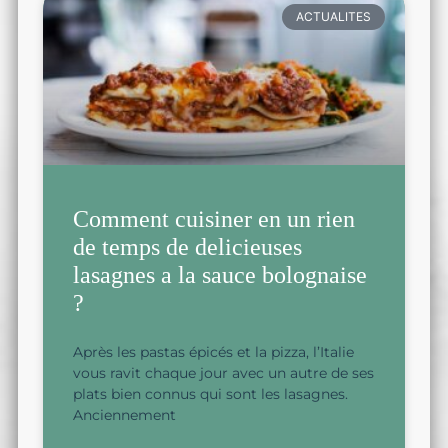
ACTUALITES
Comment cuisiner en un rien
de temps de delicieuses
lasagnes a la sauce bolognaise
?
Après les pastas épicés et la pizza, l’Italie
vous ravit chaque jour avec un autre de ses
plats bien connus qui sont les lasagnes.
Anciennement